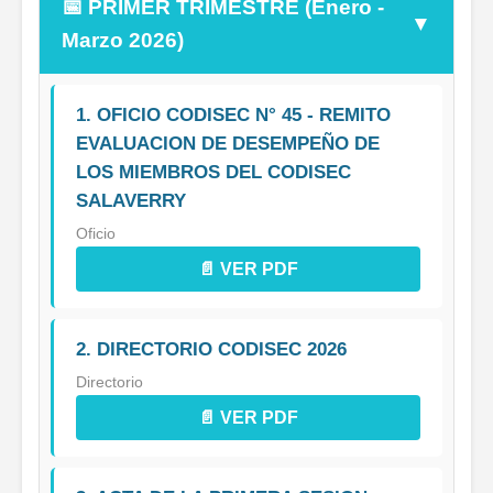
📅 PRIMER TRIMESTRE (Enero -
▼
Marzo 2026)
1. OFICIO CODISEC N° 45 - REMITO
EVALUACION DE DESEMPEÑO DE
LOS MIEMBROS DEL CODISEC
SALAVERRY
Oficio
📄 VER PDF
2. DIRECTORIO CODISEC 2026
Directorio
📄 VER PDF