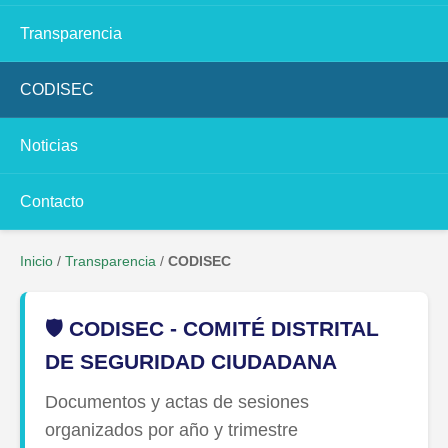
Transparencia
CODISEC
Noticias
Contacto
Inicio
/
Transparencia
/
CODISEC
🛡️ CODISEC - COMITÉ DISTRITAL
DE SEGURIDAD CIUDADANA
Documentos y actas de sesiones
organizados por año y trimestre