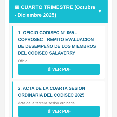
📅 CUARTO TRIMESTRE (Octubre
▼
- Diciembre 2025)
1. OFICIO CODISEC N° 065 -
COPROSEC - REMITO EVALUACION
DE DESEMPEÑO DE LOS MIEMBROS
DEL CODISEC SALAVERRY
Oficio
📄 VER PDF
2. ACTA DE LA CUARTA SESION
ORDINARIA DEL CODISEC 2025
Acta de la tercera sesión ordinaria
📄 VER PDF