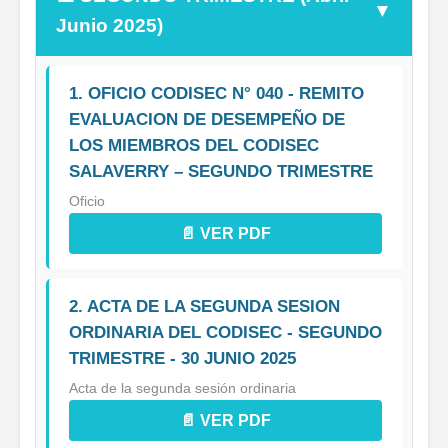
▼
Junio 2025)
1. OFICIO CODISEC N° 040 - REMITO
EVALUACION DE DESEMPEÑO DE
LOS MIEMBROS DEL CODISEC
SALAVERRY – SEGUNDO TRIMESTRE
Oficio
📄 VER PDF
2. ACTA DE LA SEGUNDA SESION
ORDINARIA DEL CODISEC - SEGUNDO
TRIMESTRE - 30 JUNIO 2025
Acta de la segunda sesión ordinaria
📄 VER PDF