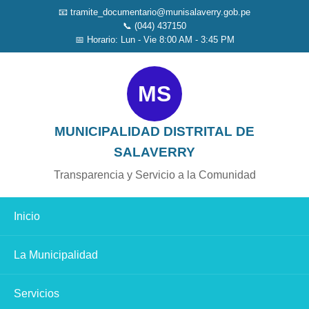
📧 tramite_documentario@munisalaverry.gob.pe
📞 (044) 437150
📅 Horario: Lun - Vie 8:00 AM - 3:45 PM
MS
MUNICIPALIDAD DISTRITAL DE
SALAVERRY
Transparencia y Servicio a la Comunidad
Inicio
La Municipalidad
Servicios